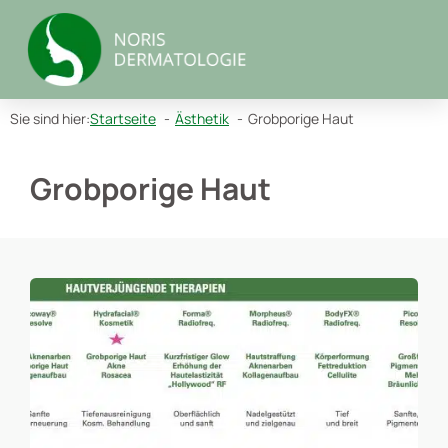
Zum
Inhalt
springen
Sie sind hier:
Startseite
Ästhetik
Grobporige Haut
Grobporige Haut