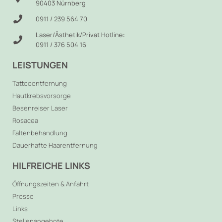
90403 Nürnberg
0911 / 239 564 70
Laser/Ästhetik/Privat Hotline:
0911 / 376 504 16
LEISTUNGEN
Tattooentfernung
Hautkrebsvorsorge
Besenreiser Laser
Rosacea
Faltenbehandlung
Dauerhafte Haarentfernung
HILFREICHE LINKS
Öffnungszeiten & Anfahrt
Presse
Links
Stellenangebote