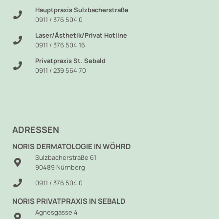
Hauptpraxis Sulzbacherstraße
0911 / 376 504 0
Laser/Ästhetik/Privat Hotline
0911 / 376 504 16
Privatpraxis St. Sebald
0911 / 239 564 70
ADRESSEN
NORIS DERMATOLOGIE IN WÖHRD
Sulzbacherstraße 61
90489 Nürnberg
0911 / 376 504 0
NORIS PRIVATPRAXIS IN SEBALD
Agnesgasse 4