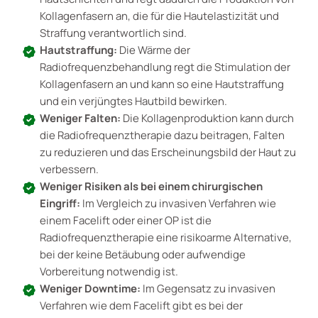
Kollagenfasern an, die für die Hautelastizität und
Straffung verantwortlich sind.
Hautstraffung:
Die Wärme der
Radiofrequenzbehandlung regt die Stimulation der
Kollagenfasern an und kann so eine Hautstraffung
und ein verjüngtes Hautbild bewirken.
Weniger Falten:
Die Kollagenproduktion kann durch
die Radiofrequenztherapie dazu beitragen, Falten
zu reduzieren und das Erscheinungsbild der Haut zu
verbessern.
Weniger Risiken als bei einem chirurgischen
Eingriff:
Im Vergleich zu invasiven Verfahren wie
einem Facelift oder einer OP ist die
Radiofrequenztherapie eine risikoarme Alternative,
bei der keine Betäubung oder aufwendige
Vorbereitung notwendig ist.
Weniger Downtime:
Im Gegensatz zu invasiven
Verfahren wie dem Facelift gibt es bei der