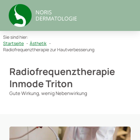
Zum
Inhalt
springen
Sie sind hier:
Startseite
Ästhetik
Radiofrequenztherapie zur Hautverbesserung
Radiofrequenztherapie
Inmode Triton
Gute Wirkung, wenig Nebenwirkung